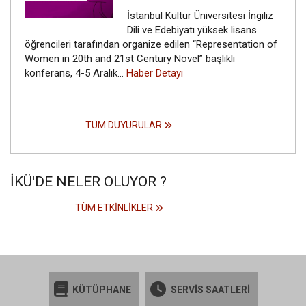
İstanbul Kültür Üniversitesi İngiliz
Dili ve Edebiyatı yüksek lisans
öğrencileri tarafından organize edilen “Representation of
Women in 20th and 21st Century Novel” başlıklı
konferans, 4-5 Aralık…
Haber Detayı
TÜM DUYURULAR
İKÜ'DE NELER OLUYOR ?
TÜM ETKINLIKLER
KÜTÜPHANE
SERVİS SAATLERİ