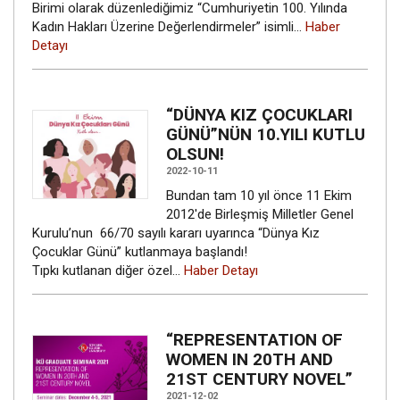
Birimi olarak düzenlediğimiz “Cumhuriyetin 100. Yılında
Kadın Hakları Üzerine Değerlendirmeler” isimli…
Haber
Detayı
“DÜNYA KIZ ÇOCUKLARI
GÜNÜ”NÜN 10.YILI KUTLU
OLSUN!
2022-10-11
Bundan tam 10 yıl önce 11 Ekim
2012'de Birleşmiş Milletler Genel
Kurulu’nun 66/70 sayılı kararı uyarınca “Dünya Kız
Çocuklar Günü” kutlanmaya başlandı!
Tıpkı kutlanan diğer özel…
Haber Detayı
“REPRESENTATION OF
WOMEN IN 20TH AND
21ST CENTURY NOVEL”
2021-12-02