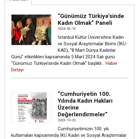
“Günümüz Türkiye’sinde
Kadın Olmak” Paneli
2024-03-15
İstanbul Kültür Üniversitesi Kadın
ve Sosyal Araştırmalar Birimi (İKÜ-
KAD), “8 Mart Dünya Kadınlar
Günü” etkinlikleri kapsamında 5 Mart 2024 Salı günü
“Günümüz Türkiye’sinde Kadın Olmak” başlıklı…
Haber
Detayı
“Cumhuriyetin 100.
Yılında Kadın Hakları
Üzerine
Değerlendirmeler”
2023-10-23
Cumhuriyetimizin 100. yılı
kutlamaları kapsamında İKÜ Kadın ve Sosyal Araştırmalar