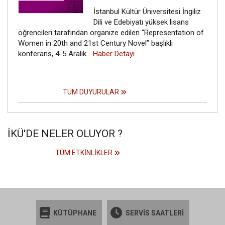
İstanbul Kültür Üniversitesi İngiliz
Dili ve Edebiyatı yüksek lisans
öğrencileri tarafından organize edilen “Representation of
Women in 20th and 21st Century Novel” başlıklı
konferans, 4-5 Aralık…
Haber Detayı
TÜM DUYURULAR
İKÜ'DE NELER OLUYOR ?
TÜM ETKINLIKLER
KÜTÜPHANE
SERVİS SAATLERİ