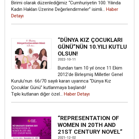
Birimi olarak düzenlediğimiz “Cumhuriyetin 100. Yılında
Kadın Hakları Üzerine Değerlendirmeler” isimli…
Haber
Detayı
“DÜNYA KIZ ÇOCUKLARI
GÜNÜ”NÜN 10.YILI KUTLU
OLSUN!
2022-10-11
Bundan tam 10 yıl önce 11 Ekim
2012'de Birleşmiş Milletler Genel
Kurulu’nun 66/70 sayılı kararı uyarınca “Dünya Kız
Çocuklar Günü” kutlanmaya başlandı!
Tıpkı kutlanan diğer özel…
Haber Detayı
“REPRESENTATION OF
WOMEN IN 20TH AND
21ST CENTURY NOVEL”
2021-12-02