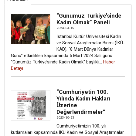
“Günümüz Türkiye’sinde
Kadın Olmak” Paneli
2024-03-15
İstanbul Kültür Üniversitesi Kadın
ve Sosyal Araştırmalar Birimi (İKÜ-
KAD), “8 Mart Dünya Kadınlar
Günü” etkinlikleri kapsamında 5 Mart 2024 Salı günü
“Günümüz Türkiye’sinde Kadın Olmak” başlıklı…
Haber
Detayı
“Cumhuriyetin 100.
Yılında Kadın Hakları
Üzerine
Değerlendirmeler”
2023-10-23
Cumhuriyetimizin 100. yılı
kutlamaları kapsamında İKÜ Kadın ve Sosyal Araştırmalar