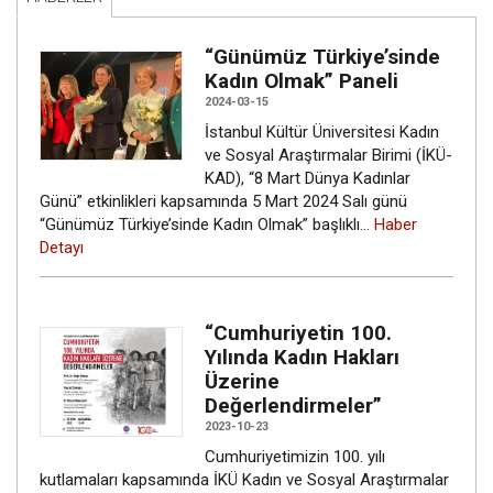
“Günümüz Türkiye’sinde
Kadın Olmak” Paneli
2024-03-15
İstanbul Kültür Üniversitesi Kadın
ve Sosyal Araştırmalar Birimi (İKÜ-
KAD), “8 Mart Dünya Kadınlar
Günü” etkinlikleri kapsamında 5 Mart 2024 Salı günü
“Günümüz Türkiye’sinde Kadın Olmak” başlıklı…
Haber
Detayı
“Cumhuriyetin 100.
Yılında Kadın Hakları
Üzerine
Değerlendirmeler”
2023-10-23
Cumhuriyetimizin 100. yılı
kutlamaları kapsamında İKÜ Kadın ve Sosyal Araştırmalar