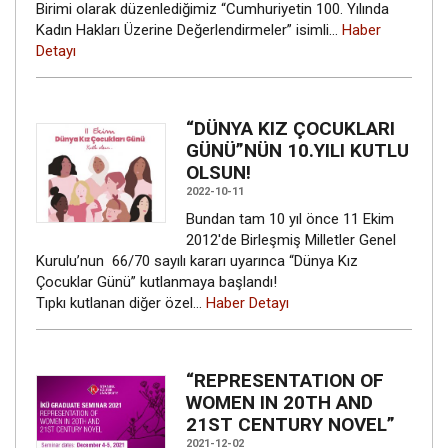
Birimi olarak düzenlediğimiz “Cumhuriyetin 100. Yılında
Kadın Hakları Üzerine Değerlendirmeler” isimli…
Haber
Detayı
“DÜNYA KIZ ÇOCUKLARI
GÜNÜ”NÜN 10.YILI KUTLU
OLSUN!
2022-10-11
Bundan tam 10 yıl önce 11 Ekim
2012'de Birleşmiş Milletler Genel
Kurulu’nun 66/70 sayılı kararı uyarınca “Dünya Kız
Çocuklar Günü” kutlanmaya başlandı!
Tıpkı kutlanan diğer özel…
Haber Detayı
“REPRESENTATION OF
WOMEN IN 20TH AND
21ST CENTURY NOVEL”
2021-12-02