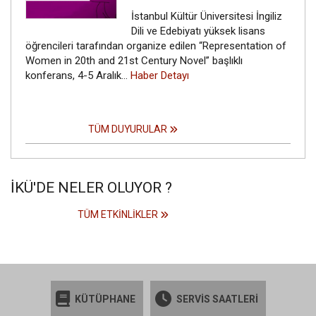
İstanbul Kültür Üniversitesi İngiliz
Dili ve Edebiyatı yüksek lisans
öğrencileri tarafından organize edilen “Representation of
Women in 20th and 21st Century Novel” başlıklı
konferans, 4-5 Aralık…
Haber Detayı
TÜM DUYURULAR
İKÜ'DE NELER OLUYOR ?
TÜM ETKINLIKLER
KÜTÜPHANE
SERVİS SAATLERİ